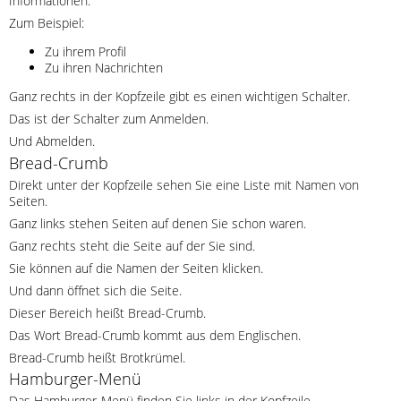
Informationen.
Zum Beispiel:
Zu ihrem Profil
Zu ihren Nachrichten
Ganz rechts in der Kopfzeile gibt es einen wichtigen Schalter.
Das ist der Schalter zum Anmelden.
Und Abmelden.
Bread-Crumb
Direkt unter der Kopfzeile sehen Sie eine Liste mit Namen von
Seiten.
Ganz links stehen Seiten auf denen Sie schon waren.
Ganz rechts steht die Seite auf der Sie sind.
Sie können auf die Namen der Seiten klicken.
Und dann öffnet sich die Seite.
Dieser Bereich heißt Bread-Crumb.
Das Wort Bread-Crumb kommt aus dem Englischen.
Bread-Crumb heißt Brotkrümel.
Hamburger-Menü
Das Hamburger-Menü finden Sie links in der Kopfzeile.